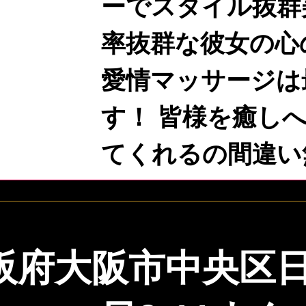
ーでスタイル抜群
率抜群な彼女の心
愛情マッサージは
す！ 皆様を癒し
てくれるの間違い
阪府大阪市中央区日