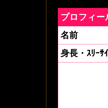
プロフィー
名前
身長・ｽﾘｰｻｲ