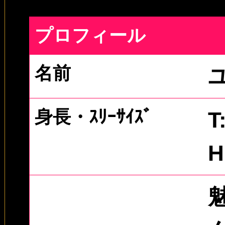
プロフィール
名前
身長・ｽﾘｰｻｲｽﾞ
T
H